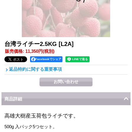
台湾ライチー2.5KG
[L2A]
販売価格
:
11,350円
(税別)
Facebookでシェア
返品特約に関する重要事項
商品詳細
高雄大樹産玉荷包ライチです。
500g 入パック5つセット。