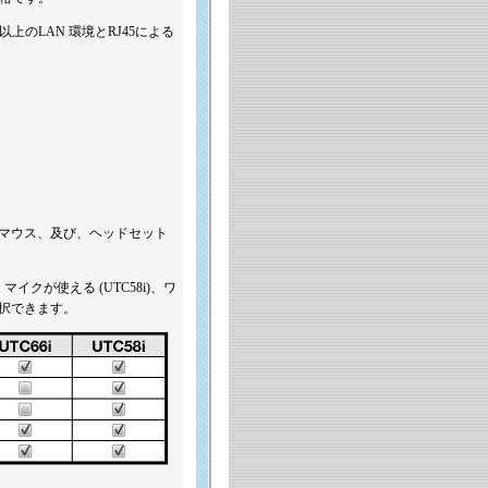
 以上のLAN 環境とRJ45による
とマウス、及び、ヘッドセット
マイクが使える (UTC58i)、ワ
が選択できます。