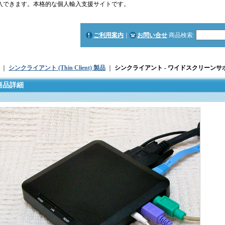
で購入できます。本格的な個人輸入支援サイトです。
ご利用案内
｜
お問い合せ
商品検索
:
｜
シンクライアント (Thin Client) 製品
｜
シンクライアント - ワイドスクリーンサ
商品詳細