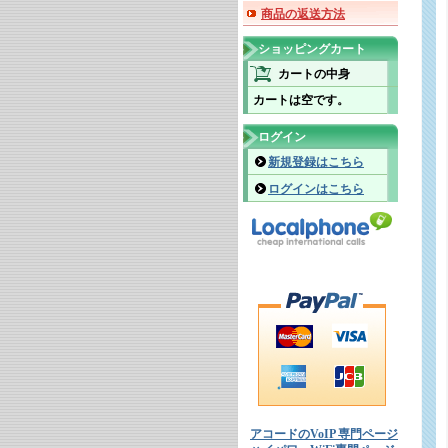
商品の返送方法
ショッピングカート
カートの中身
カートは空です。
ログイン
新規登録はこちら
ログインはこちら
アコードのVoIP 専門ページ