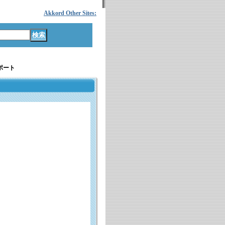
Akkord Other Sites:
ポート