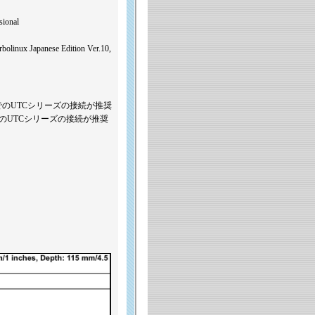
sional
rbolinux Japanese Edition Ver.10,
10台までのUTCシリーズの接続が推奨
0台までのUTCシリーズの接続が推奨