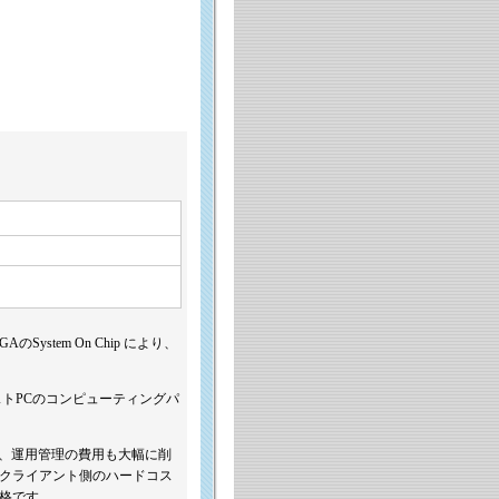
のSystem On Chip により、
ストPCのコンピューティングパ
ず、運用管理の費用も大幅に削
クライアント側のハードコス
価格です。