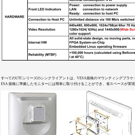
すべてのUTCシリーズのシンクライアントは、VESA規格のマウンティングブラ
ESA 規格に準拠したモニターには簡単に取り付けることができ、省スペースが実