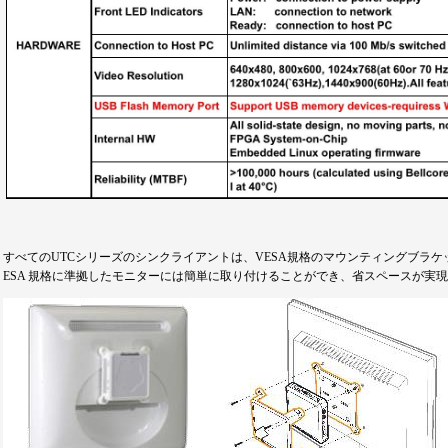
すべてのUTCシリーズのシンクライアントは、VESA規格のマウンティングブラ
ESA 規格に準拠したモニターには簡単に取り付けることができ、省スペースが実