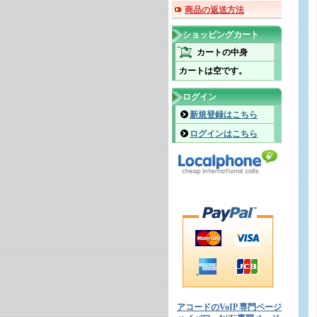
商品の返送方法
ショッピングカート
カートの中身
カートは空です。
ログイン
新規登録はこちら
ログインはこちら
アコードのVoIP 専門ページ