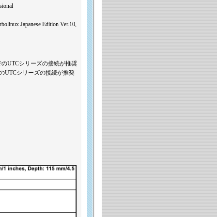
sional
rbolinux Japanese Edition Ver.10,
10台までのUTCシリーズの接続が推奨
0台までのUTCシリーズの接続が推奨