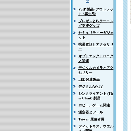
品
VoIP 製品 (アウトレッ
ト / 再生品)
プレゼンとE-ラーニン
グ支援グッズ
セキュリティーガジェ
ット
携帯電話とアクセサリ
ー
オプトエレクトロニク
ス関連
デジタルカメラとアク
セサリー
LED関連製品
デジタルAV/TV
シンクライアント (Th
in Client) 製品
ホビー、ゲーム関連
測定器とツール
Taiwan 居住者用
フィットネス、ウエル