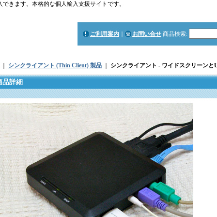
で購入できます。本格的な個人輸入支援サイトです。
ご利用案内
｜
お問い合せ
商品検索
:
｜
シンクライアント (Thin Client) 製品
｜
シンクライアント - ワイドスクリーンと
商品詳細