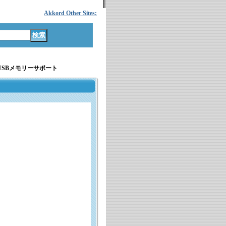
Akkord Other Sites:
USBメモリーサポート