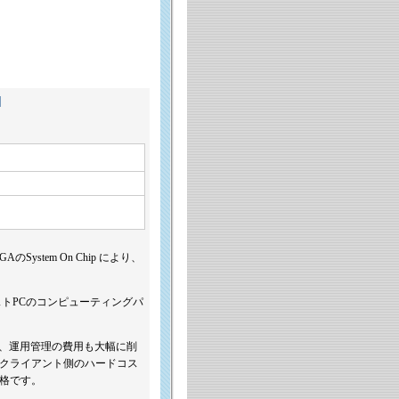
]
のSystem On Chip により、
ストPCのコンピューティングパ
ず、運用管理の費用も大幅に削
クライアント側のハードコス
価格です。